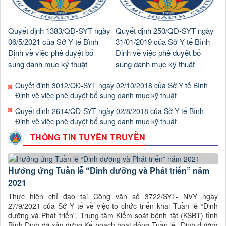
Quyết định 1383/QĐ-SYT ngày
Quyết định 250/QĐ-SYT ngày
06/5/2021 của Sở Y tế Bình
31/01/2019 của Sở Y tế Bình
Định về việc phê duyệt bổ
Định về việc phê duyệt bổ
sung danh mục kỹ thuật
sung danh mục kỹ thuật
Quyết định 3012/QĐ-SYT ngày 02/10/2018 của Sở Y tế Bình
Định về việc phê duyệt bổ sung danh mục kỹ thuật
Quyết định 2614/QĐ-SYT ngày 02/8/2018 của Sở Y tế Bình
Định về việc phê duyệt bổ sung danh mục kỹ thuật
THÔNG TIN TUYÊN TRUYỀN
Hưởng ứng Tuần lễ “Dinh dưỡng và Phát triển” năm
2021
Thực hiện chỉ đạo tại Công văn số 3722/SYT- NVY ngày
27/9/2021 của Sở Y tế về việc tổ chức triển khai Tuần lễ “Dinh
dưỡng và Phát triển”. Trung tâm Kiểm soát bệnh tật (KSBT) tỉnh
Bình Định đã xây dựng Kế hoạch hoạt động Tuần lễ “Dinh dưỡng