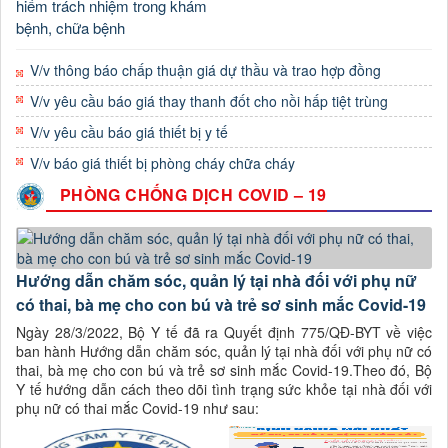
hiểm trách nhiệm trong khám
bệnh, chữa bệnh
V/v thông báo chấp thuận giá dự thầu và trao hợp đồng
V/v yêu cầu báo giá thay thanh đốt cho nồi hấp tiệt trùng
V/v yêu cầu báo giá thiết bị y tế
V/v báo giá thiết bị phòng cháy chữa cháy
PHÒNG CHỐNG DỊCH COVID – 19
Hướng dẫn chăm sóc, quản lý tại nhà đối với phụ nữ
có thai, bà mẹ cho con bú và trẻ sơ sinh mắc Covid-19
Ngày 28/3/2022, Bộ Y tế đã ra Quyết định 775/QĐ-BYT về việc
ban hành Hướng dẫn chăm sóc, quản lý tại nhà đối với phụ nữ có
thai, bà mẹ cho con bú và trẻ sơ sinh mắc Covid-19.Theo đó, Bộ
Y tế hướng dẫn cách theo dõi tình trạng sức khỏe tại nhà đối với
phụ nữ có thai mắc Covid-19 như sau: