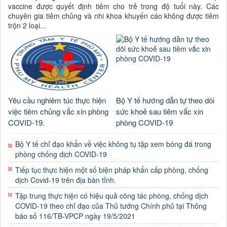
vaccine được quyết định tiêm cho trẻ trong độ tuổi này. Các
chuyên gia tiêm chủng và nhi khoa khuyến cáo không được tiêm
trộn 2 loại...
Yêu cầu nghiêm túc thực hiện
Bộ Y tế hướng dẫn tự theo dõi
việc tiêm chủng vắc xin phòng
sức khoẻ sau tiêm vắc xin
COVID-19.
phòng COVID-19
Bộ Y tế chỉ đạo khẩn về việc không tụ tập xem bóng đá trong
phòng chống dịch COVID-19
Tiếp tục thực hiện một số biện pháp khẩn cấp phòng, chống
dịch Covid-19 trên địa bàn tỉnh.
Tập trung thực hiện có hiệu quả công tác phòng, chống dịch
COVID-19 theo chỉ đạo của Thủ tướng Chính phủ tại Thông
báo số 116/TB-VPCP ngày 19/5/2021