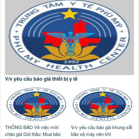
V/v yêu cầu báo giá thiết bị y tế
THÔNG BÁO Về việc mời
V/v yêu cầu báo giá khung sắt
chào giá Gói thầu: Mua bảo
bảo vệ máy nén khí