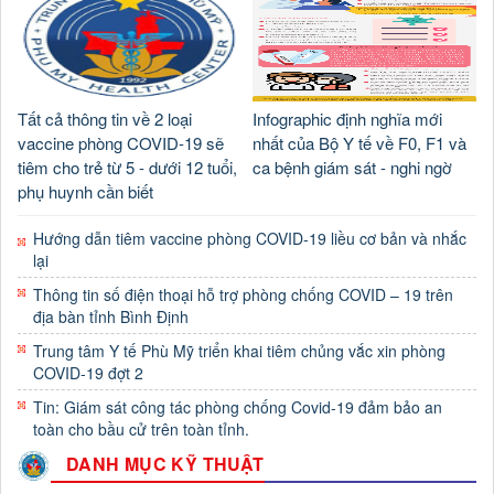
Tất cả thông tin về 2 loại
Infographic định nghĩa mới
vaccine phòng COVID-19 sẽ
nhất của Bộ Y tế về F0, F1 và
tiêm cho trẻ từ 5 - dưới 12 tuổi,
ca bệnh giám sát - nghi ngờ
phụ huynh cần biết
Hướng dẫn tiêm vaccine phòng COVID-19 liều cơ bản và nhắc
lại
Thông tin số điện thoại hỗ trợ phòng chống COVID – 19 trên
địa bàn tỉnh Bình Định
Trung tâm Y tế Phù Mỹ triển khai tiêm chủng vắc xin phòng
COVID-19 đợt 2
Tin: Giám sát công tác phòng chống Covid-19 đảm bảo an
toàn cho bầu cử trên toàn tỉnh.
DANH MỤC KỸ THUẬT