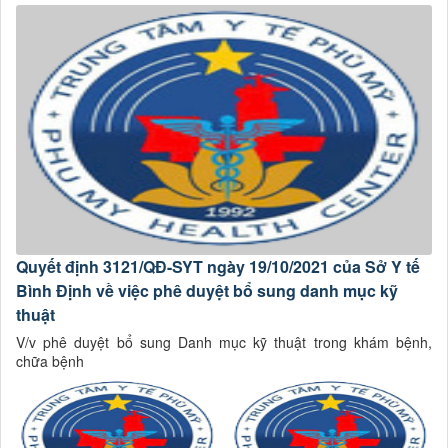
Quyết định 3121/QĐ-SYT ngày 19/10/2021 của Sở Y tế
Bình Định về việc phê duyệt bổ sung danh mục kỹ
thuật
V/v phê duyệt bổ sung Danh mục kỹ thuật trong khám bệnh,
chữa bệnh