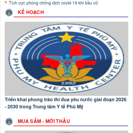
Tích cực phòng chống dịch covid-19 khi bầu cử
KẾ HOẠCH
Triển khai phong trào thi đua yêu nước giai đoạn 2026
- 2030 trong Trung tâm Y tế Phù Mỹ
MUA SẮM - MỜI THẦU