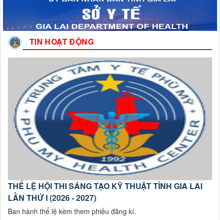
TIN HOẠT ĐỘNG
THỂ LỆ HỘI THI SÁNG TẠO KỸ THUẬT TỈNH GIA LAI
LẦN THỨ I (2026 - 2027)
Ban hành thể lệ kèm them phiếu đăng kí.