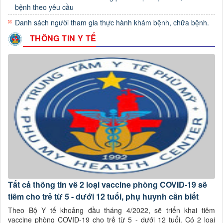
bệnh theo yêu cầu
Danh sách người tham gia thực hành khám bệnh, chữa bệnh.
THÔNG TIN Y TẾ
Tất cả thông tin về 2 loại vaccine phòng COVID-19 sẽ
tiêm cho trẻ từ 5 - dưới 12 tuổi, phụ huynh cần biết
Theo Bộ Y tế khoảng đầu tháng 4/2022, sẽ triển khai tiêm
vaccine phòng COVID-19 cho trẻ từ 5 - dưới 12 tuổi. Có 2 loại