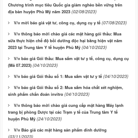
Chương trình mục tiêu Quốc gia giảm nghèo bền vững trên
(02/08/2023)
địa bàn huyện Phù Mỹ năm 2023
(07/08/2023)
V/v mời báo giá vật tư, công cụ, dụng cụ y tế
V/v thông báo mời chào giá các mặt hàng gói thầu: Mua
sữa thực hiện chế độ bồi dưỡng độc hại bằng hiện vật năm
(04/10/2023)
2023 tại Trung tâm Y tế huyện Phù Mỹ
V/v báo giá Gói thầu: Mua sắm vật tư y tế, công cụ, dụng cụ
(04/10/2023)
(Mã 07.2023)
(04/10/2023)
V/v báo giá Gói thầu số 1: Mua sắm vật tư y tế
V/v báo giá Gói thầu số 2: Mua sắm hóa chất xét nghiệm,
(04/10/2023)
sinh phẩm chẩn đoán invitro
V/v thông báo mời chào giá cung cấp mặt hàng Máy lạnh
trang bị phòng Dược tại các Trạm y tế của Trung tâm Y tế
(24/10/2023)
huyện Phù Mỹ
V/v Báo giá các mặt hàng sản phẩm dinh dưỡng
(03/11/2023)