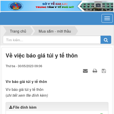
Trang chủ
Mua sắm - mời thầu
Về việc báo giá túi y tế thôn
Thứ ba - 30/05/2023 09:06
V/v báo giá túi y tế thôn
V/v báo giá túi y tế thôn
(
chi tiết xem file đính kèm)
File đính kèm