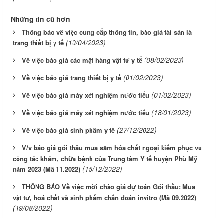
Những tin cũ hơn
Thông báo về việc cung cấp thông tin, báo giá tài sản là
(10/04/2023)
trang thiết bị y tế
(08/02/2023)
Về việc báo giá các mặt hàng vật tư y tế
(01/02/2023)
Về việc báo giá trang thiết bị y tế
(01/02/2023)
Về việc báo giá máy xét nghiệm nước tiểu
(18/01/2023)
Về việc báo giá máy xét nghiệm nước tiểu
(27/12/2022)
Về việc báo giá sinh phẩm y tế
V/v báo giá gói thầu mua sắm hóa chất ngoại kiểm phục vụ
công tác khám, chữa bệnh của Trung tâm Y tế huyện Phù Mỹ
(15/12/2022)
năm 2023 (Mã 11.2022)
THÔNG BÁO Về việc mời chào giá dự toán Gói thầu: Mua
vật tư, hoá chất và sinh phẩm chẩn đoán invitro (Mã 09.2022)
(19/08/2022)