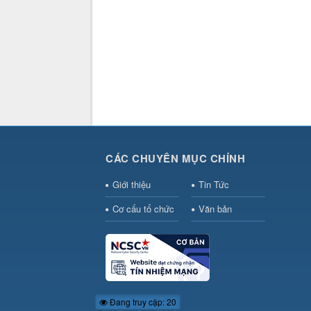
CÁC CHUYÊN MỤC CHÍNH
Giới thiệu
Tin Tức
Cơ cấu tổ chức
Văn bản
Đang truy cập: 20