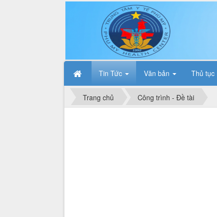
Tin Tức
Văn bản
Thủ tục
Trang chủ
Công trình - Đề tài