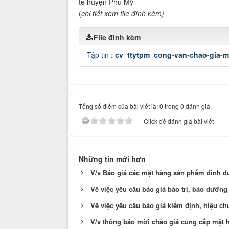
tế huyện Phù Mỹ
(
chi tiết xem file đính kèm)
File đính kèm
Tập tin :
cv_ttytpm_cong-van-chao-gia-m
Tổng số điểm của bài viết là: 0 trong 0 đánh giá
Click để đánh giá bài viết
Những tin mới hơn
V/v Báo giá các mặt hàng sản phẩm dinh 
Về việc yêu cầu báo giá bảo trì, bảo dưỡng t
Về việc yêu cầu báo giá kiểm định, hiệu chuẩ
V/v thông báo mời chào giá cung cấp mặt