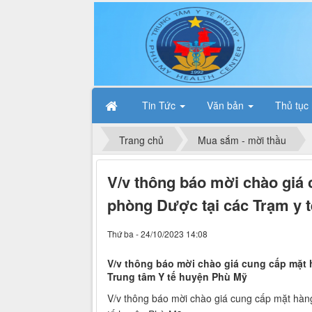
Tin Tức
Văn bản
Thủ tục
Trang chủ
Mua sắm - mời thầu
V/v thông báo mời chào giá 
phòng Dược tại các Trạm y 
Thứ ba - 24/10/2023 14:08
V/v thông báo mời chào giá cung cấp mặt 
Trung tâm Y tế huyện Phù Mỹ
V/v thông báo mời chào giá cung cấp mặt hàn