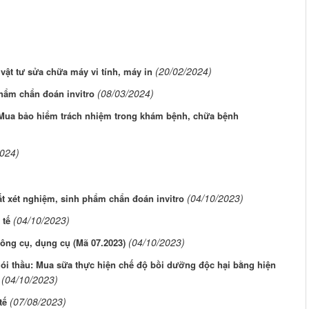
(20/02/2024)
vật tư sửa chữa máy vi tính, máy in
(08/03/2024)
 phẩm chẩn đoán invitro
 Mua bảo hiểm trách nhiệm trong khám bệnh, chữa bệnh
2024)
(04/10/2023)
ất xét nghiệm, sinh phẩm chẩn đoán invitro
(04/10/2023)
 tế
(04/10/2023)
công cụ, dụng cụ (Mã 07.2023)
ói thầu: Mua sữa thực hiện chế độ bồi dưỡng độc hại bằng hiện
(04/10/2023)
(07/08/2023)
tế