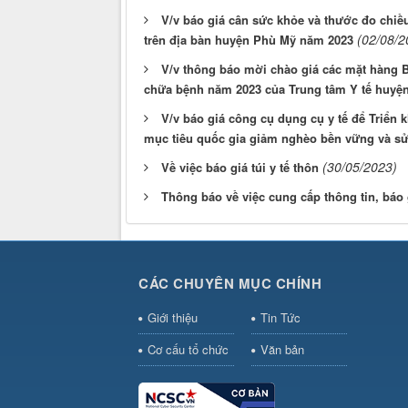
V/v báo giá cân sức khỏe và thước đo chi
(02/08/2
trên địa bàn huyện Phù Mỹ năm 2023
V/v thông báo mời chào giá các mặt hàng 
chữa bệnh năm 2023 của Trung tâm Y tế huyệ
V/v báo giá công cụ dụng cụ y tế để Triển 
mục tiêu quốc gia giảm nghèo bền vững và s
(30/05/2023)
Về việc báo giá túi y tế thôn
Thông báo về việc cung cấp thông tin, báo gi
CÁC CHUYÊN MỤC CHÍNH
Giới thiệu
Tin Tức
Cơ cấu tổ chức
Văn bản