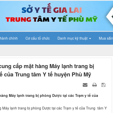
 hành chính
Cơ cấu tổ chức
Danh mục kỹ thuật
Mua sắm
cung cấp mặt hàng Máy lạnh trang bị
tế của Trung tâm Y tế huyện Phù Mỹ
hàng Máy lạnh trang bị phòng Dược tại các Trạm y tế của
g Máy lạnh trang bị phòng Dược tại các Trạm y tế của Trung tâm Y