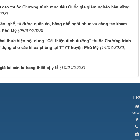
ều cao thuộc Chương trình mục tiêu Quốc gia giảm nghèo bền vững
023)
Bàn, ghế, tủ đựng quần áo, băng ghế ngồi phục vụ công tác khám
(28/07/2023)
n Phù Mỹ
khai thực hiện nội dung “Cải thiện dinh dưỡng” thuộc Chương trình
(14/07/2023)
ử dụng cho các khoa phòng tại TTYT huyện Phù Mỹ
(10/04/2023)
á tài sản là trang thiết bị y tế
TR
Giá