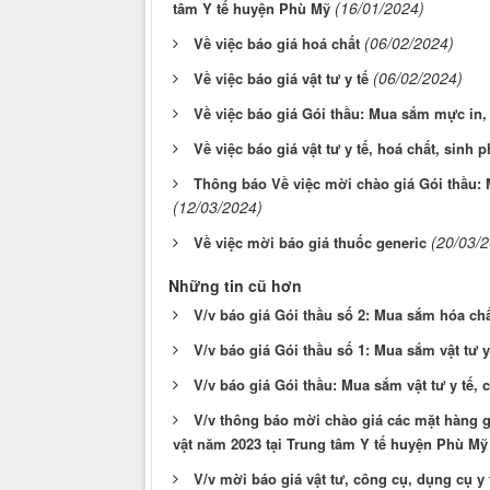
(16/01/2024)
tâm Y tế huyện Phù Mỹ
(06/02/2024)
Về việc báo giá hoá chất
(06/02/2024)
Về việc báo giá vật tư y tế
Về việc báo giá Gói thầu: Mua sắm mực in, 
Về việc báo giá vật tư y tế, hoá chất, sinh
Thông báo Về việc mời chào giá Gói thầu:
(12/03/2024)
(20/03/
Về việc mời báo giá thuốc generic
Những tin cũ hơn
V/v báo giá Gói thầu số 2: Mua sắm hóa ch
V/v báo giá Gói thầu số 1: Mua sắm vật tư y
V/v báo giá Gói thầu: Mua sắm vật tư y tế, 
V/v thông báo mời chào giá các mặt hàng g
vật năm 2023 tại Trung tâm Y tế huyện Phù Mỹ
V/v mời báo giá vật tư, công cụ, dụng cụ y 