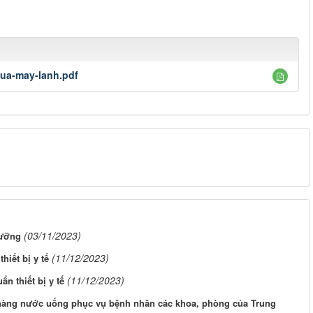
ua-may-lanh.pdf
(03/11/2023)
dưỡng
(11/12/2023)
hiết bị y tế
(11/12/2023)
n thiết bị y tế
 hàng nước uống phục vụ bệnh nhân các khoa, phòng của Trung