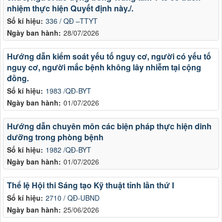
nhiệm thực hiện Quyết định này./.
Số kí hiệu:
336 / QĐ –TTYT
Ngày ban hành:
28/07/2026
Hướng dẫn kiểm soát yếu tố nguy cơ, người có yếu tố
nguy cơ, người mắc bệnh không lây nhiễm tại cộng
đồng.
Số kí hiệu:
1983 /QĐ-BYT
Ngày ban hành:
01/07/2026
Hướng dẫn chuyên môn các biện pháp thực hiện dinh
dưỡng trong phòng bệnh
Số kí hiệu:
1982 /QĐ-BYT
Ngày ban hành:
01/07/2026
Thể lệ Hội thi Sáng tạo Kỹ thuật tỉnh lần thứ I
Số kí hiệu:
2710 / QĐ-UBND
Ngày ban hành:
25/06/2026