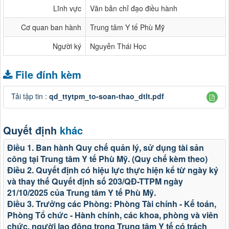
Lĩnh vực
Văn bản chỉ đạo điều hành
Cơ quan ban hành
Trung tâm Y tế Phù Mỹ
Người ký
Nguyễn Thái Học
File đính kèm
Tải tập tin :
qd_ttytpm_to-soan-thao_dtlt.pdf
Quyết định
khác
Điều 1. Ban hành Quy chế quản lý, sử dụng tài sản
công tại Trung tâm Y tế Phù Mỹ. (Quy chế kèm theo)
Điều 2. Quyết định có hiệu lực thực hiện kể từ ngày ký
và thay thế Quyết định số 203/QĐ-TTPM ngày
21/10/2025 của Trung tâm Y tế Phù Mỹ.
Điều 3. Trưởng các Phòng: Phòng Tài chính - Kế toán,
Phòng Tổ chức - Hành chính, các khoa, phòng và viên
chức, người lao động trong Trung tâm Y tế có trách