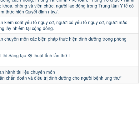
c khoa, phòng và viên chức, người lao động trong Trung tâm Y tế có
ệm thực hiện Quyết định này./.
 kiểm soát yếu tố nguy cơ, người có yếu tố nguy cơ, người mắc
g lây nhiễm tại cộng đồng.
n chuyên môn các biện pháp thực hiện dinh dưỡng trong phòng
 thi Sáng tạo Kỹ thuật tỉnh lần thứ I
an hành tài liệu chuyên môn
n chẩn đoán và điều trị dinh dưỡng cho người bệnh ung thư”