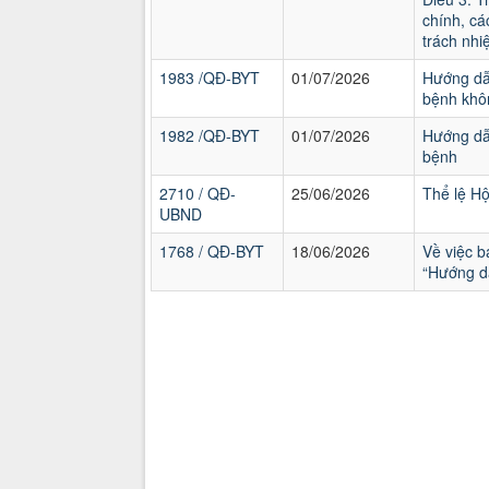
chính, cá
trách nhi
1983 /QĐ-BYT
01/07/2026
Hướng dẫn
bệnh khôn
1982 /QĐ-BYT
01/07/2026
Hướng dẫ
bệnh
2710 / QĐ-
25/06/2026
Thể lệ Hội
UBND
1768 / QĐ-BYT
18/06/2026
Về việc b
“Hướng dẫ