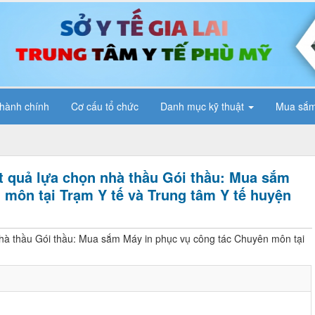
 hành chính
Cơ cấu tổ chức
Danh mục kỹ thuật
Mua sắm
ết quả lựa chọn nhà thầu Gói thầu: Mua sắm
 môn tại Trạm Y tế và Trung tâm Y tế huyện
nhà thầu Gói thầu: Mua sắm Máy in phục vụ công tác Chuyên môn tại