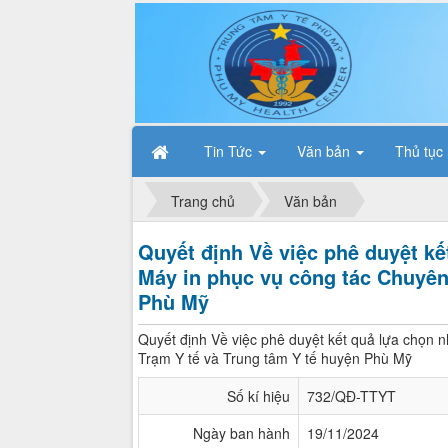
Tin Tức
Văn bản
Thủ tục
Trang chủ
Văn bản
Quyết định Về việc phê duyệt k
Máy in phục vụ công tác Chuyên
Phù Mỹ
Quyết định Về việc phê duyệt kết quả lựa chọn 
Trạm Y tế và Trung tâm Y tế huyện Phù Mỹ
Số kí hiệu
732/QĐ-TTYT
Ngày ban hành
19/11/2024