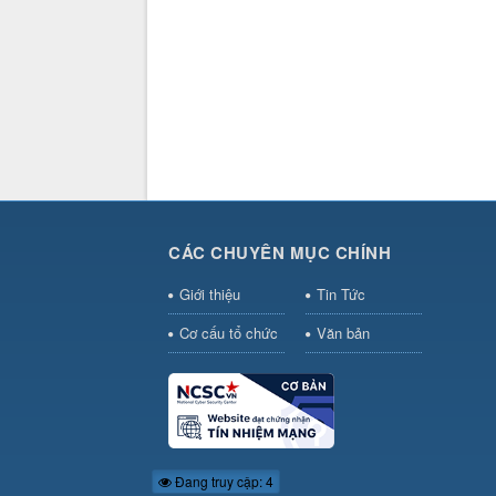
CÁC CHUYÊN MỤC CHÍNH
Giới thiệu
Tin Tức
Cơ cấu tổ chức
Văn bản
Đang truy cập: 4