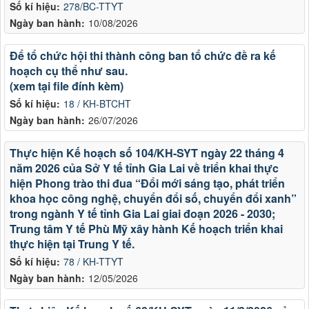
Số kí hiệu:
278/BC-TTYT
Ngày ban hành:
10/08/2026
Để tổ chức hội thi thành công ban tổ chức đề ra kế
hoạch cụ thể như sau.
(xem tại file đính kèm)
Số kí hiệu:
18 / KH-BTCHT
Ngày ban hành:
26/07/2026
Thực hiện Kế hoạch số 104/KH-SYT ngày 22 tháng 4
năm 2026 của Sở Y tế tỉnh Gia Lai về triển khai thực
hiện Phong trào thi đua “Đổi mới sáng tạo, phát triển
khoa học công nghệ, chuyển đổi số, chuyển đổi xanh”
trong ngành Y tế tỉnh Gia Lai giai đoạn 2026 - 2030;
Trung tâm Y tế Phù Mỹ xây hành Kế hoạch triển khai
thực hiện tại Trung Y tế.
Số kí hiệu:
78 / KH-TTYT
Ngày ban hành:
12/05/2026