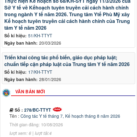
Thực hiện Kế hoạch số 68/KH-SYT ngày 11/3/2026 của
Sở Y tế về Kếhoạch tuyên truyền cải cách hành chính
trong ngành Y tế năm 2026. Trung tâm Ytế Phù Mỹ xây
Kế hoạch tuyên truyền cải cách hành chính của Trung
tâm Y tế năm 2026
Số kí hiệu:
51/KH-TTYT
Ngày ban hành:
20/03/2026
Triển khai công tác phổ biến, giáo dục pháp luật;
chuẩn tiếp cận pháp luật của Trung tâm Y tế năm 2026
Số kí hiệu:
17/KH-TTYT
Ngày ban hành:
28/01/2026
VĂN BẢN MỚI
Số :
278/BC-TTYT
Tên :
Công tác Y tế tháng 7, Kế hoạch tháng 8 năm 2026
Thời gian đăng: 10/08/2026
lượt xem: 6 | lượt tải:4